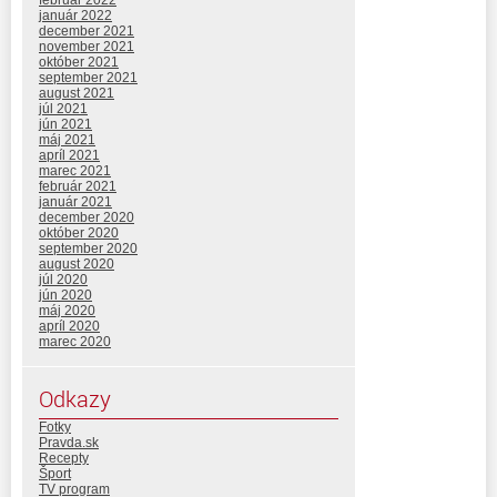
február 2022
január 2022
december 2021
november 2021
október 2021
september 2021
august 2021
júl 2021
jún 2021
máj 2021
apríl 2021
marec 2021
február 2021
január 2021
december 2020
október 2020
september 2020
august 2020
júl 2020
jún 2020
máj 2020
apríl 2020
marec 2020
Odkazy
Fotky
Pravda.sk
Recepty
Šport
TV program