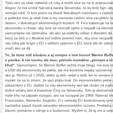
Tieto veci sú však viditeľné už roky a mohli sme sa na to pripravova
blogov, čo má urobiť Národná banka Slovenska, čo by bolo fajn, aby
nemajú robiť, O tom prečo sa zbaviť liberálnych mamľasov v riaden
a politická moc je však inde a my namiesto riešení sme zacyklení 
riešení, v liberálnych ekonomických ilúziách. R. Fico balancuje na h
ekonomiku v chode, aby sme sa nezrútili úplne a nepadli na ekono
samozrejme nie optimálne, ale ako sa politicky vôbec s liberálmi dá.
ktorý sa blíži a v Moskve bol reálne pomôcť nám, aby sme neupadli 
nás ťahá pár krajín v EU v veľkým vplyvom v EU, ktorá ide do zabu
snaží ako sa dá
To, že teraz vidí situáciu a aj verejne o tom hovorí Warren Buff
v panike. A nie trochu ale moc, pretože normálne „peniaze a in
kľud“
. Samozrejme, že Warren Buffet nečíta moje blogy, má svoj r
a USD idú ekonomicky do pekla, ale má konečne nejaký významný 
ako ja. Možno už v 2020, alebo aj skôr vedel a tušil, len to verejne n
myslel, že sa to zmení, že veci pôjdu inak. Do ekonomického pekla
zákazníkmi z EU. Jediné čo nás ekonomicky ako tak chráni od najh
dobré vzťahy tam a investície Číny na Slovensku. Toto je ekonomi
naše trhy na západe rozsypú, ako sa rozsypali po 1989. Nateraz nie
Francúzsko, Nemecko, Anglicko, či z centrály EU kontrolovanej tými
nachádza aspoň kúsok zdravého ekonomického rozumu. Prebieha t
klanmi, primárne o zdroje a o budúcnosť. Myslím si, že aj oni si uv