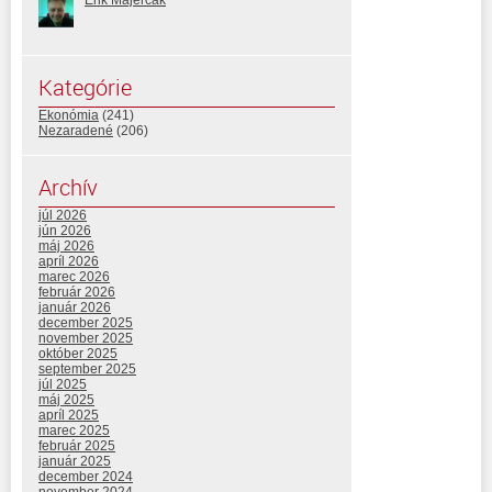
Erik Majerčák
Kategórie
Ekonómia
(241)
Nezaradené
(206)
Archív
júl 2026
jún 2026
máj 2026
apríl 2026
marec 2026
február 2026
január 2026
december 2025
november 2025
október 2025
september 2025
júl 2025
máj 2025
apríl 2025
marec 2025
február 2025
január 2025
december 2024