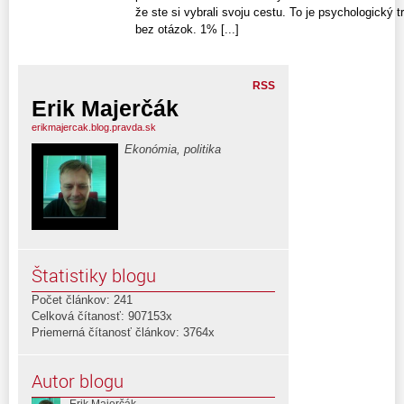
že ste si vybrali svoju cestu. To je psychologický t
bez otázok. 1% [...]
RSS
Erik Majerčák
erikmajercak.blog.pravda.sk
Ekonómia, politika
Štatistiky blogu
Počet článkov: 241
Celková čítanosť: 907153x
Priemerná čítanosť článkov: 3764x
Autor blogu