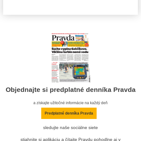
Objednajte si predplatné denníka Pravda
a získajte užitočné informácie na každý deň
Predplatné denníka Pravda
sledujte naše sociálne siete
stiahnite si aplikáciu a čítajte Pravdu pohodlne aj v