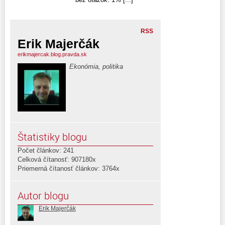
RSS
Erik Majerčák
erikmajercak.blog.pravda.sk
Ekonómia, politika
Štatistiky blogu
Počet článkov: 241
Celková čítanosť: 907180x
Priemerná čítanosť článkov: 3764x
Autor blogu
Erik Majerčák