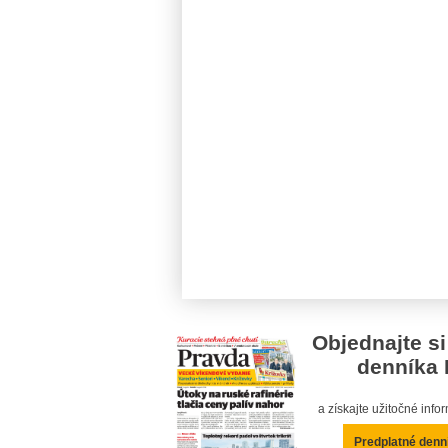
Objednajte si
denníka 
a získajte užitočné inf
Predplatné denn