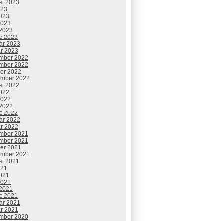
st 2023
023
2023
2023
 2023
c 2023
uár 2023
ár 2023
mber 2022
mber 2022
ber 2022
ember 2022
st 2022
2022
2022
 2022
c 2022
uár 2022
ár 2022
mber 2021
mber 2021
ber 2021
ember 2021
st 2021
021
2021
2021
 2021
c 2021
uár 2021
ár 2021
mber 2020