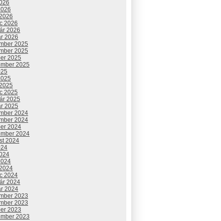
2026
2026
 2026
c 2026
uár 2026
ár 2026
mber 2025
mber 2025
ber 2025
ember 2025
025
2025
 2025
c 2025
uár 2025
ár 2025
mber 2024
mber 2024
ber 2024
ember 2024
st 2024
024
2024
2024
 2024
c 2024
uár 2024
ár 2024
mber 2023
mber 2023
ber 2023
ember 2023