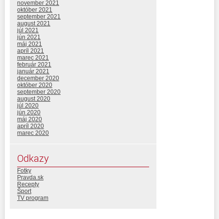
november 2021
október 2021
september 2021
august 2021
júl 2021
jún 2021
máj 2021
apríl 2021
marec 2021
február 2021
január 2021
december 2020
október 2020
september 2020
august 2020
júl 2020
jún 2020
máj 2020
apríl 2020
marec 2020
Odkazy
Fotky
Pravda.sk
Recepty
Šport
TV program