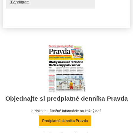
TV program
Objednajte si predplatné denníka Pravda
a získajte užitočné informácie na každý deň
Predplatné denníka Pravda