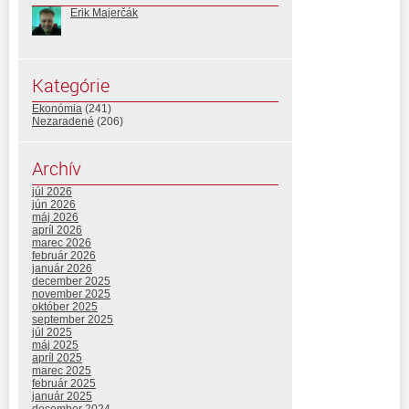
Erik Majerčák
Kategórie
Ekonómia
(241)
Nezaradené
(206)
Archív
júl 2026
jún 2026
máj 2026
apríl 2026
marec 2026
február 2026
január 2026
december 2025
november 2025
október 2025
september 2025
júl 2025
máj 2025
apríl 2025
marec 2025
február 2025
január 2025
december 2024