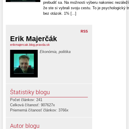
prebudiť sa. Na možnosti výberu nakoniec nezáleží.
že ste si vybrali svoju cestu. To je psychologický t
bez otázok. 1% [...]
RSS
Erik Majerčák
erikmajercak.blog.pravda.sk
Ekonómia, politika
Štatistiky blogu
Počet článkov: 241
Celková čítanosť: 907627x
Priemerná čítanosť článkov: 3766x
Autor blogu