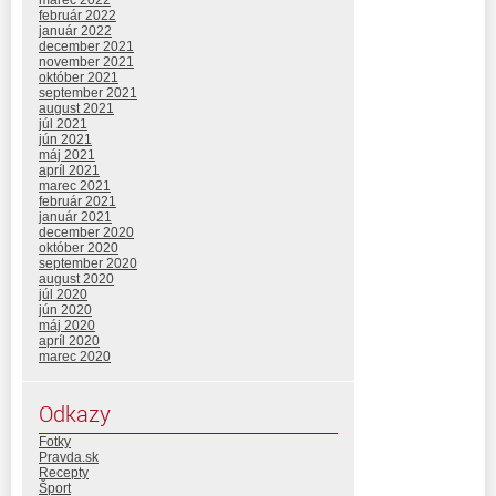
február 2022
január 2022
december 2021
november 2021
október 2021
september 2021
august 2021
júl 2021
jún 2021
máj 2021
apríl 2021
marec 2021
február 2021
január 2021
december 2020
október 2020
september 2020
august 2020
júl 2020
jún 2020
máj 2020
apríl 2020
marec 2020
Odkazy
Fotky
Pravda.sk
Recepty
Šport