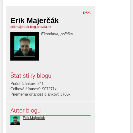
RSS
Erik Majerčák
erikmajercak.blog.pravda.sk
Ekonómia, politika
Štatistiky blogu
Počet článkov: 241
Celková čítanosť: 907271x
Priemerná čítanosť článkov: 3765x
Autor blogu
Erik Majerčák